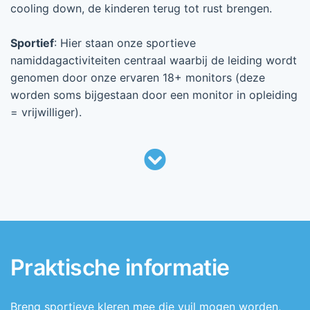
cooling down, de kinderen terug tot rust brengen.
Sportief
: Hier staan onze sportieve
namiddagactiviteiten centraal waarbij de leiding wordt
genomen door onze ervaren 18+ monitors (deze
worden soms bijgestaan door een monitor in opleiding
= vrijwilliger).
Praktische informatie
Breng sportieve kleren mee die vuil mogen worden,