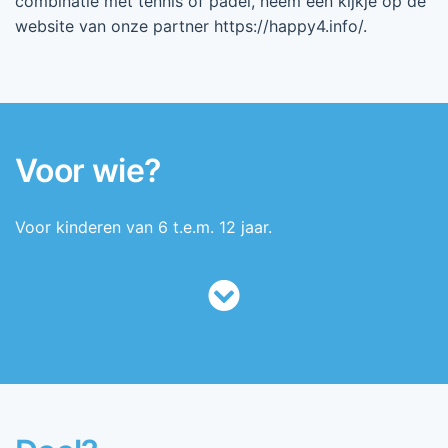
combinatie met tennis of padel, neem een kijkje op de
website van onze partner https://happy4.info/.
Voor wie?
Voor kinderen van 6 t.e.m. 12 jaar.