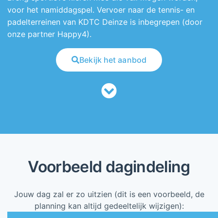
voor het namiddagspel. Vervoer naar de tennis- en
padelterreinen van KDTC Deinze is inbegrepen (door
onze partner Happy4).
Bekijk het aanbod
Voorbeeld dagindeling
Jouw dag zal er zo uitzien (dit is een voorbeeld, de
planning kan altijd gedeeltelijk wijzigen):