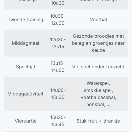
10u30
10u30-
Tweede training
Voetbal
12u30
Gezonde broodjes met
12u30-
Middagmaal
beleg en groentjes naar
13u15
keuze
13u15-
Speeltijd
Vrij spel onder toezicht
14u00
Waterspel,
14u00-
smokkelspel,
Middagactiviteit
15u30
voetbalbasebal,
honkbal, ...
15u30-
Vieruurtje
Stuk fruit + drankje
15u45