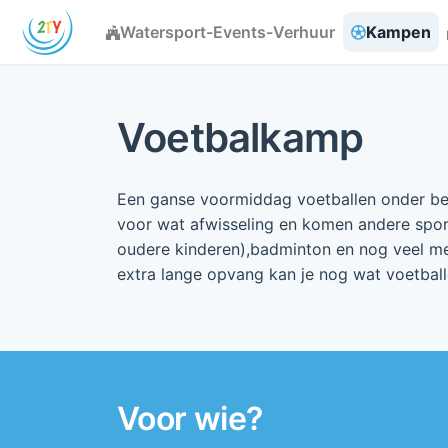
Watersport-Events-Verhuur
Kampen
Voetbalkamp
Een ganse voormiddag voetballen onder beg
voor wat afwisseling en komen andere spor
oudere kinderen),badminton en nog veel me
extra lange opvang kan je nog wat voetball
Voor wie?