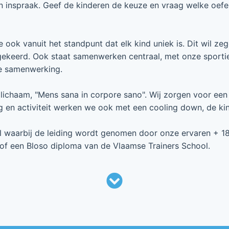
un inspraak. Geef de kinderen de keuze en vraag welke oefe
ook vanuit het standpunt dat elk kind uniek is. Dit wil zeg
gekeerd. Ook staat samenwerken centraal, met onze sporti
de samenwerking.
lichaam, "Mens sana in corpore sano". Wij zorgen voor een 
 en activiteit werken we ook met een cooling down, de kin
aal waarbij de leiding wordt genomen door onze ervaren + 1
n of een Bloso diploma van de Vlaamse Trainers School.