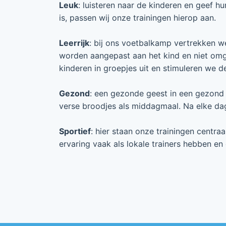
Leuk
: luisteren naar de kinderen en geef h
is, passen wij onze trainingen hierop aan.
Leerrijk
: bij ons voetbalkamp vertrekken we 
worden aangepast aan het kind en niet om
kinderen in groepjes uit en stimuleren we 
Gezond
: een gezonde geest in een gezond 
verse broodjes als middagmaal. Na elke dag
Sportief
: hier staan onze trainingen centr
ervaring vaak als lokale trainers hebben e