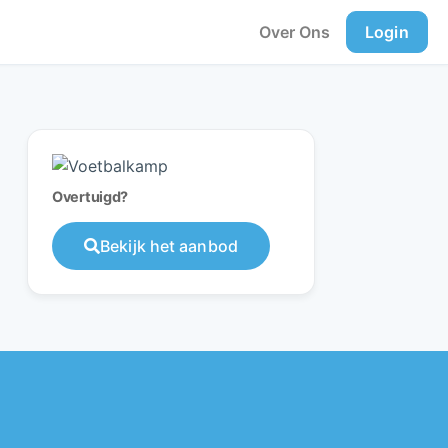
Over Ons
Login
Overtuigd?
Bekijk het aanbod