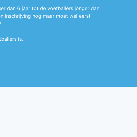
er dan 6 jaar tot de voetballers jonger dan
een inschrijving nog maar moet wel eerst
..
allers is.