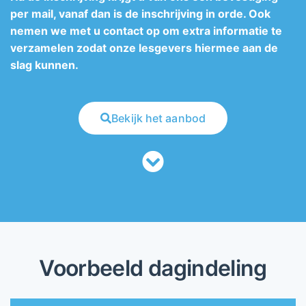
per mail, vanaf dan is de inschrijving in orde. Ook
nemen we met u contact op om extra informatie te
verzamelen zodat onze lesgevers hiermee aan de
slag kunnen.
Bekijk het aanbod
Voorbeeld dagindeling