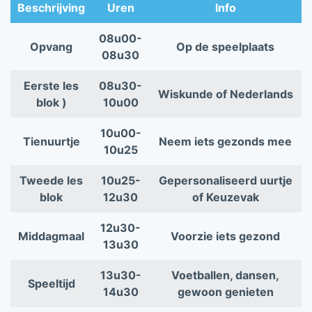
Beschrijving
Uren
Info
08u00-
Opvang
Op de speelplaats
08u30
Eerste les
08u30-
Wiskunde of Nederlands
blok )
10u00
10u00-
Tienuurtje
Neem iets gezonds mee
10u25
Tweede les
10u25-
Gepersonaliseerd uurtje
blok
12u30
of Keuzevak
12u30-
Middagmaal
Voorzie iets gezond
13u30
13u30-
Voetballen, dansen,
Speeltijd
14u30
gewoon genieten