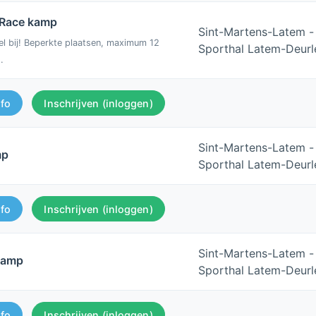
 Race kamp
Sint-Martens-Latem -
el bij! Beperkte plaatsen, maximum 12
Sporthal Latem-Deurl
.
nfo
Inschrijven (inloggen)
Sint-Martens-Latem -
mp
Sporthal Latem-Deurl
nfo
Inschrijven (inloggen)
Sint-Martens-Latem -
kamp
Sporthal Latem-Deurl
nfo
Inschrijven (inloggen)