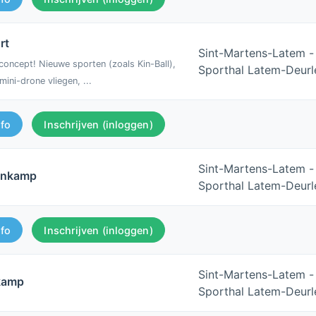
rt
Sint-Martens-Latem -
oncept! Nieuwe sporten (zoals Kin-Ball),
Sporthal Latem-Deurl
mini-drone vliegen, ...
nfo
Inschrijven (inloggen)
Sint-Martens-Latem -
unkamp
Sporthal Latem-Deurl
nfo
Inschrijven (inloggen)
Sint-Martens-Latem -
kamp
Sporthal Latem-Deurl