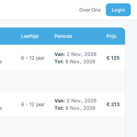
Over Ons
Login
Leeftijd
Periode
Prijs
Van:
2 Nov., 2026
6 - 12 jaar
€ 125
e
Tot:
6 Nov., 2026
Van:
2 Nov., 2026
6 - 12 jaar
€ 213
e
Tot:
6 Nov., 2026