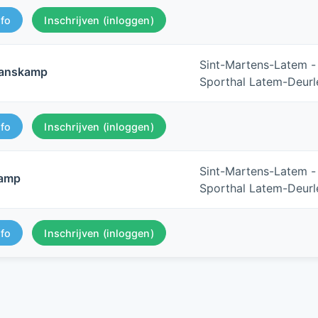
nfo
Inschrijven (inloggen)
Sint-Martens-Latem -
danskamp
Sporthal Latem-Deurl
nfo
Inschrijven (inloggen)
Sint-Martens-Latem -
kamp
Sporthal Latem-Deurl
nfo
Inschrijven (inloggen)