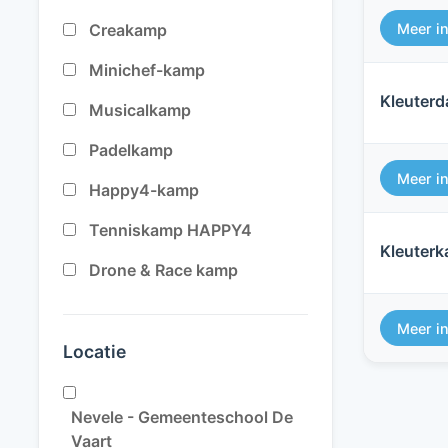
Meer i
Creakamp
Minichef-kamp
Kleuter
Musicalkamp
Padelkamp
Meer i
Happy4-kamp
Tenniskamp HAPPY4
Kleuter
Drone & Race kamp
Meer i
Locatie
Nevele - Gemeenteschool De
Vaart