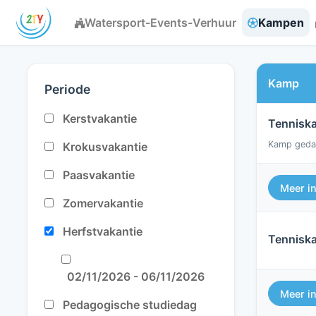
Watersport-Events-Verhuur
Kampen
Kamp
Periode
Kerstvakantie
Tennis
Kamp geda
Krokusvakantie
Paasvakantie
Meer i
Zomervakantie
Herfstvakantie
Tennis
02/11/2026 - 06/11/2026
Meer i
Pedagogische studiedag