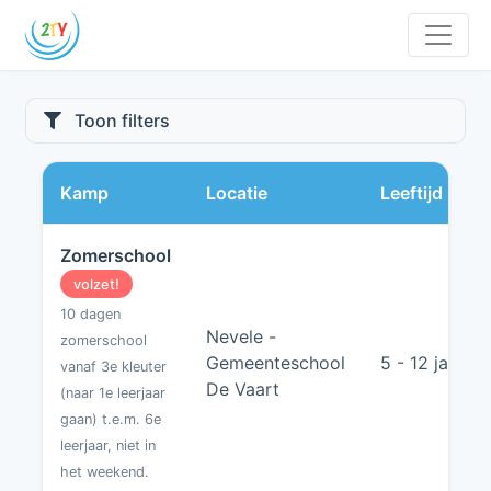
Toon filters
Kamp
Locatie
Leeftijd
Zomerschool
volzet!
10 dagen
Nevele -
zomerschool
Gemeenteschool
5 - 12 jaar
vanaf 3e kleuter
De Vaart
(naar 1e leerjaar
gaan) t.e.m. 6e
leerjaar, niet in
het weekend.